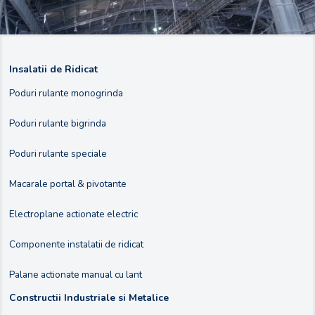
Insalatii de Ridicat
Poduri rulante monogrinda
Poduri rulante bigrinda
Poduri rulante speciale
Macarale portal & pivotante
Electroplane actionate electric
Componente instalatii de ridicat
Palane actionate manual cu lant
Constructii Industriale si Metalice